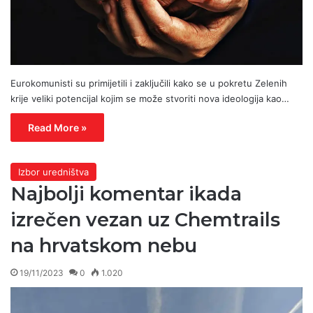
Eurokomunisti su primijetili i zaključili kako se u pokretu Zelenih
krije veliki potencijal kojim se može stvoriti nova ideologija kao…
Read More »
Izbor uredništva
Najbolji komentar ikada
izrečen vezan uz Chemtrails
na hrvatskom nebu
19/11/2023
0
1.020