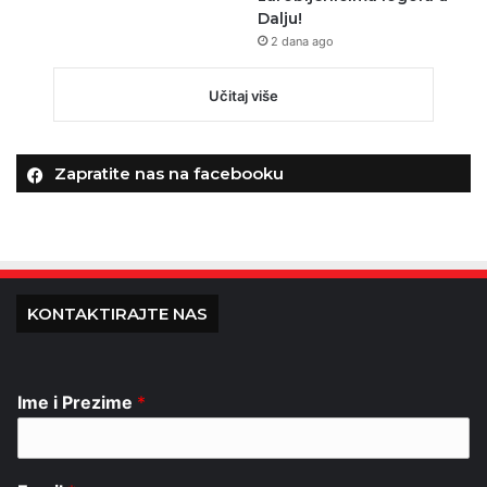
Dalju!
2 dana ago
Učitaj više
Zapratite nas na facebooku
KONTAKTIRAJTE NAS
Ime i Prezime
*