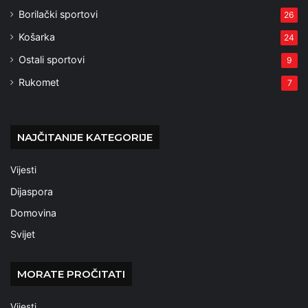
Borilački sportovi
26
Košarka
24
Ostali sportovi
9
Rukomet
7
NAJČITANIJE KATEGORIJE
Vijesti
Dijaspora
Domovina
Svijet
MORATE PROČITATI
Vijesti