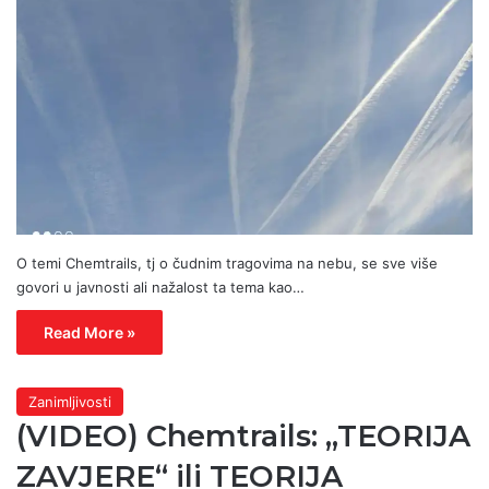
O temi Chemtrails, tj o čudnim tragovima na nebu, se sve više
govori u javnosti ali nažalost ta tema kao…
Read More »
Zanimljivosti
(VIDEO) Chemtrails: „TEORIJA
ZAVJERE“ ili TEORIJA