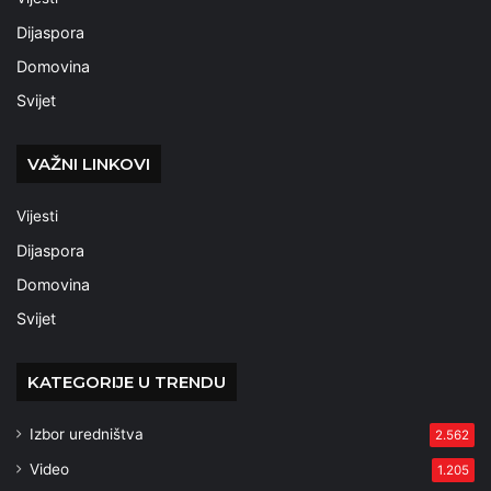
Dijaspora
Domovina
Svijet
VAŽNI LINKOVI
Vijesti
Dijaspora
Domovina
Svijet
KATEGORIJE U TRENDU
Izbor uredništva
2.562
Video
1.205