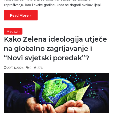
zaprašivanju. Kao i svake godine, kada se dogodi ovakav lijepi…
Read More »
Magazin
Kako Zelena ideologija utječe
na globalno zagrijavanje i
“Novi svjetski poredak”?
29/01/2024
0
276