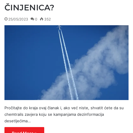
ČINJENICA?
25/05/2023
0
352
Pročitajte do kraja ovaj članak i, ako već niste, shvatit ćete da su
chemtrails zavjera koju se kampanjama dezinformacija
desetljećima…