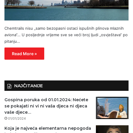
Chemtrails nisu „samo bezopasni ostaci ispušnih plinova mlaznih
aviona“… U posljednje vrijeme sve se veći broj ljudi „osvještava“ po
pitanju…
Read More »
NAJČITANIJE
Gospina poruka od 01.01.2024: Nećete
se pokajati ni vi ni vaša djeca ni djeca
vaše djece…
01/01/2024
Koja je najveća elementarna nepogoda