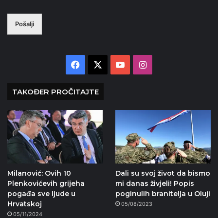
Pošalji
Facebook
X
YouTube
Instagram
TAKOĐER PROČITAJTE
Milanović: Ovih 10
Dali su svoj život da bismo
Plenkovićevih grijeha
mi danas živjeli! Popis
pogađa sve ljude u
poginulih branitelja u Oluji
Hrvatskoj
05/08/2023
05/11/2024