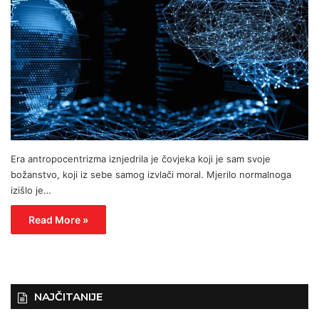
Era antropocentrizma iznjedrila je čovjeka koji je sam svoje
božanstvo, koji iz sebe samog izvlači moral. Mjerilo normalnoga
izišlo je…
Read More »
NAJČITANIJE