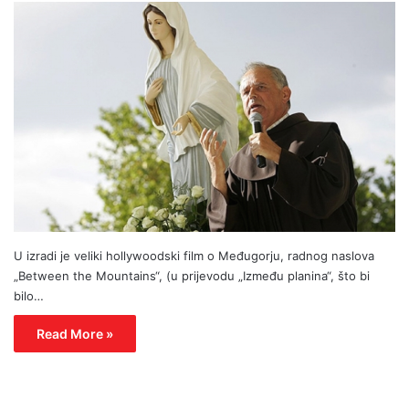
U izradi je veliki hollywoodski film o Međugorju, radnog naslova
„Between the Mountains“, (u prijevodu „Između planina“, što bi
bilo…
Read More »