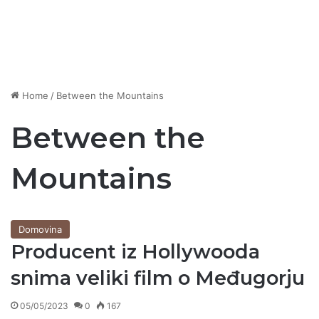
Home
/
Between the Mountains
Between the
Mountains
Domovina
Producent iz Hollywooda
snima veliki film o Međugorju
05/05/2023
0
167