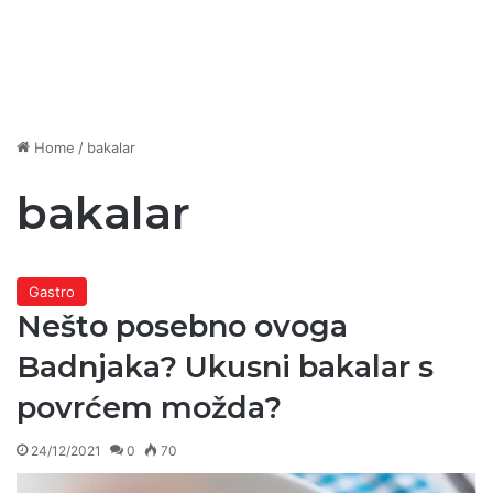
Home
/
bakalar
bakalar
Gastro
Nešto posebno ovoga
Badnjaka? Ukusni bakalar s
povrćem možda?
24/12/2021
0
70