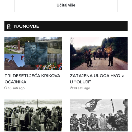
Učitaj više
NAJNOVIJE
TRI DESETLJEĆA KRIKOVA
ZATAJENA ULOGA HVO-a
OČAJNIKA
U “OLUJI”
16 sati ago
18 sati ago