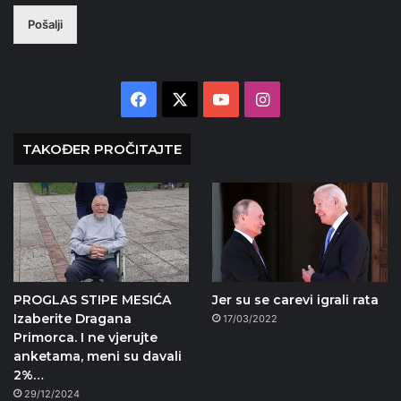
Pošalji
Facebook
X
YouTube
Instagram
TAKOĐER PROČITAJTE
PROGLAS STIPE MESIĆA
Jer su se carevi igrali rata
Izaberite Dragana
17/03/2022
Primorca. I ne vjerujte
anketama, meni su davali
2%…
29/12/2024