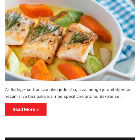
Za Badnjak se tradicionalno jede riba, a za mnoge je obitelji večer
nezamisliva bez bakalara, ribe specifične arome. Bakalar se…
Read More »