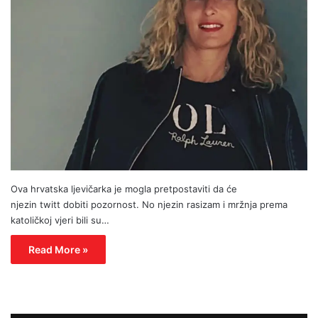
Ova hrvatska ljevičarka je mogla pretpostaviti da će
njezin twitt dobiti pozornost. No njezin rasizam i mržnja prema
katoličkoj vjeri bili su…
Read More »