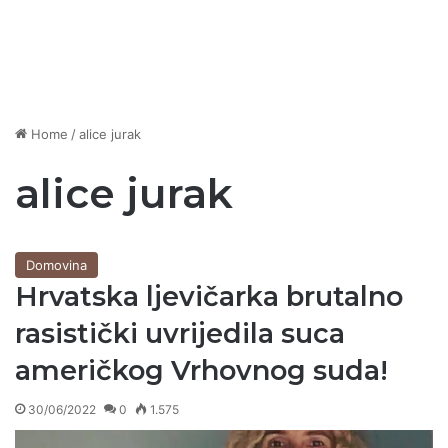
Home
/
alice jurak
alice jurak
Domovina
Hrvatska ljevičarka brutalno
rasistički uvrijedila suca
američkog Vrhovnog suda!
30/06/2022
0
1.575