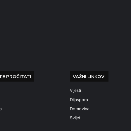
E PROČITATI
VAŽNI LINKOVI
Vijesti
a
Dijaspora
a
Domovina
Svijet