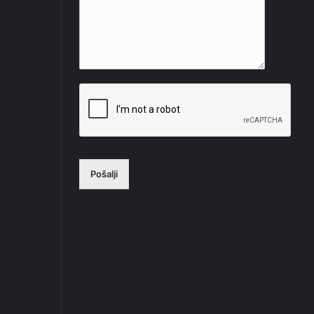
Pošalji