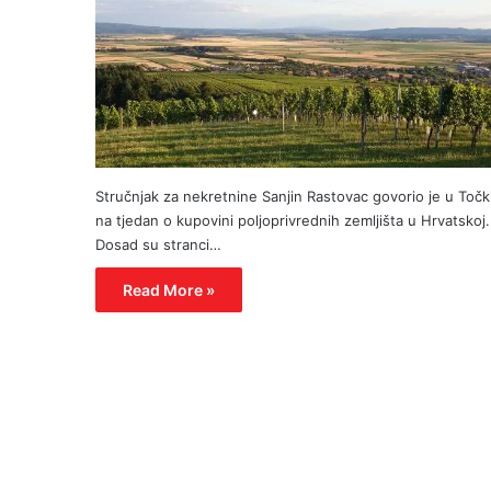
Stručnjak za nekretnine Sanjin Rastovac govorio je u Točk
na tjedan o kupovini poljoprivrednih zemljišta u Hrvatskoj.
Dosad su stranci…
Read More »