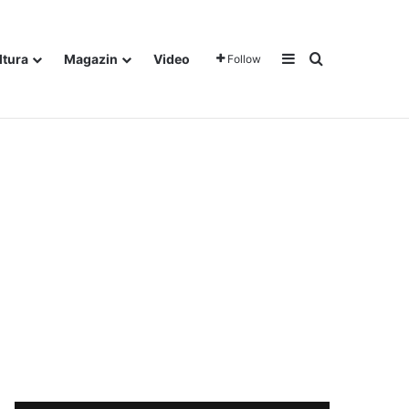
Sidebar
Traži
ltura
Magazin
Video
Follow