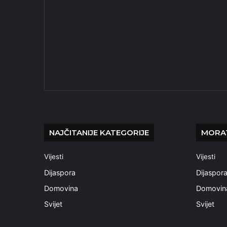
NAJČITANIJE KATEGORIJE
MORAT
Vijesti
Vijesti
Dijaspora
Dijaspor
Domovina
Domovin
Svijet
Svijet