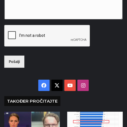
Pošalji
Facebook
X
YouTube
Instagram
TAKOĐER PROČITAJTE