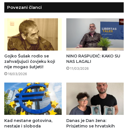
Povezani članci
Gojko Šušak rodio se
NINO RASPUDIĆ: KAKO SU
zahvaljujući čovjeku koji
NAS LAGALI
nije mogao šutjeti!
11/03/2026
16/03/2026
Kad nestane gotovina,
Danas je Dan žena:
nestaje i sloboda
Prisjetimo se hrvatskih