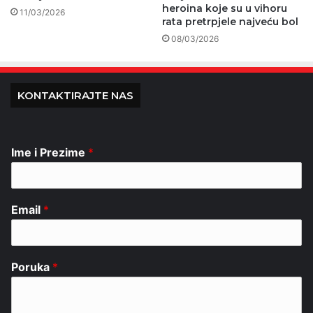
heroina koje su u vihoru
11/03/2026
rata pretrpjele najveću bol
08/03/2026
KONTAKTIRAJTE NAS
Ime i Prezime
*
Email
*
Poruka
*