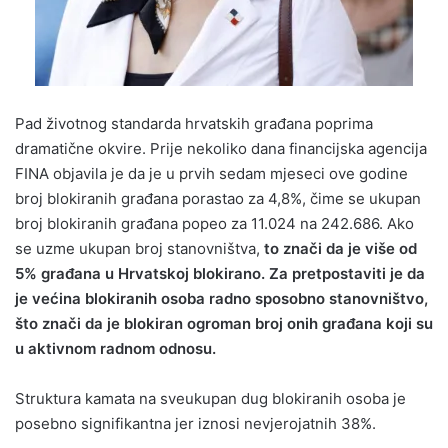
Pad životnog standarda hrvatskih građana poprima
dramatične okvire. Prije nekoliko dana financijska agencija
FINA objavila je da je u prvih sedam mjeseci ove godine
broj blokiranih građana porastao za 4,8%, čime se ukupan
broj blokiranih građana popeo za 11.024 na 242.686. Ako
se uzme ukupan broj stanovništva,
to znači da je više od
5% građana u Hrvatskoj blokirano. Za pretpostaviti je da
je većina blokiranih osoba radno sposobno stanovništvo,
što znači da je blokiran ogroman broj onih građana koji su
u aktivnom radnom odnosu.
Struktura kamata na sveukupan dug blokiranih osoba je
posebno signifikantna jer iznosi nevjerojatnih 38%.