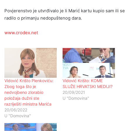
Povjerenstvo je utvrđivalo je li Marić kartu kupio sam ili se
radilo o primanju nedopuštenog dara.
www.crodex.net
Vidović Krišto Plenkoviću:
Vidović Krišto: KOME
Zbog toga što je
SLUŽE HRVATSKI MEDIJI?
nedvojbeno zlorabio
20/09/2021
položaja dužni ste
U "Domovina"
razriješiti ministra Marića
20/06/2022
U "Domovina"