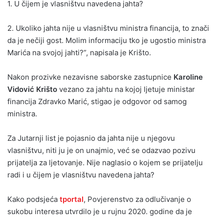
1. U čijem je vlasništvu navedena jahta?
2. Ukoliko jahta nije u vlasništvu ministra financija, to znači
da je nečiji gost. Molim informaciju tko je ugostio ministra
Marića na svojoj jahti?”, napisala je Krišto.
Nakon prozivke nezavisne saborske zastupnice
Karoline
Vidović Krišto
vezano za jahtu na kojoj ljetuje ministar
financija Zdravko Marić, stigao je odgovor od samog
ministra.
Za Jutarnji list je pojasnio da jahta nije u njegovu
vlasništvu, niti ju je on unajmio, već se odazvao pozivu
prijatelja za ljetovanje. Nije naglasio o kojem se prijatelju
radi i u čijem je vlasništvu navedena jahta?
Kako podsjeća
tportal
, Povjerenstvo za odlučivanje o
sukobu interesa utvrdilo je u rujnu 2020. godine da je