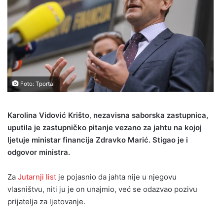
Foto: Tportal
Karolina Vidović Krišto
,
nezavisna saborska zastupnica,
uputila je zastupničko pitanje vezano za jahtu na kojoj
ljetuje ministar financija Zdravko Marić. Stigao je i
odgovor ministra.
Za
Jutarnji list
je pojasnio da jahta nije u njegovu
vlasništvu, niti ju je on unajmio, već se odazvao pozivu
prijatelja za ljetovanje.