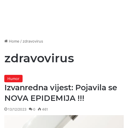
Home
/
zdravovirus
zdravovirus
Humor
Izvanredna vijest: Pojavila se
NOVA EPIDEMIJA !!!
13/12/2023
0
461