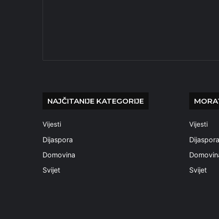
NAJČITANIJE KATEGORIJE
MORAT
Vijesti
Vijesti
Dijaspora
Dijaspor
Domovina
Domovin
Svijet
Svijet