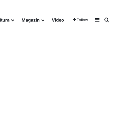
Sidebar
Traži
ltura
Magazin
Video
Follow