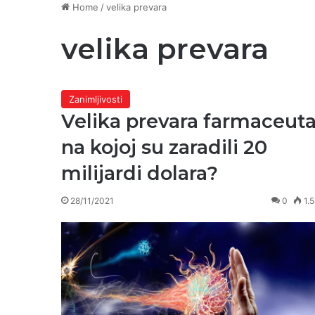
Home
/
velika prevara
velika prevara
Zanimljivosti
Velika prevara farmaceut
na kojoj su zaradili 20
milijardi dolara?
28/11/2021
0
1.