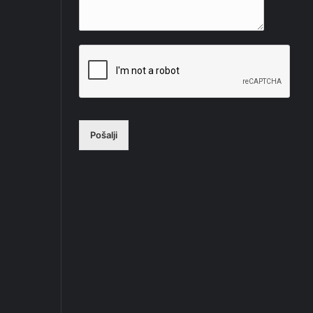
Pošalji