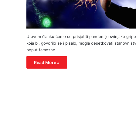
U ovom članku ćemo se prisjetiti pandemije svinjske gripe
koja bi, govorilo se i pisalo, mogla desetkovati stanovništ
poput famozne…
Read More »