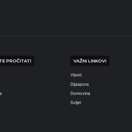
E PROČITATI
VAŽNI LINKOVI
Vijesti
a
Dijaspora
a
Domovina
Svijet