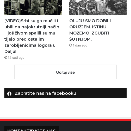
(VIDEO)Srbi su ga mučili i
OLUJU SMO DOBILI
ubili na najokrutniji način
ORUŽJEM. ISTINU
– još živom spalili su mu
MOŽEMO IZGUBITI
tijelo pred ostalim
ŠUTNJOM.
zarobljenicima logora u
1 dan ago
Dalju!
14 sati ago
Učitaj više
Zapratite nas na facebooku
KONTAKTIRAJTE NAS