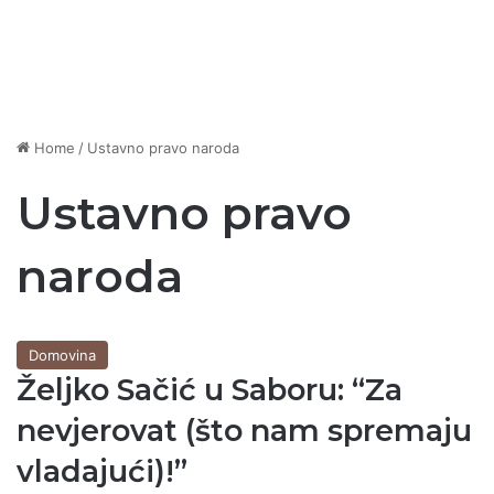
Home
/
Ustavno pravo naroda
Ustavno pravo
naroda
Domovina
Željko Sačić u Saboru: “Za
nevjerovat (što nam spremaju
vladajući)!”