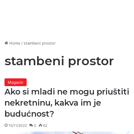
Home
/
stambeni prostor
stambeni prostor
Magazin
Ako si mladi ne mogu priuštiti
nekretninu, kakva im je
budućnost?
15/11/2022
0
62