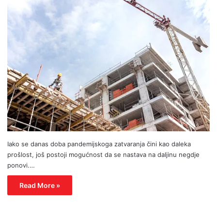
Iako se danas doba pandemijskoga zatvaranja čini kao daleka
prošlost, još postoji mogućnost da se nastava na daljinu negdje
ponovi.…
Read More »