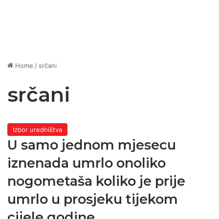
Home
/
srčani
srčani
Izbor uredništva
U samo jednom mjesecu
iznenada umrlo onoliko
nogometaša koliko je prije
umrlo u prosjeku tijekom
cijele godine