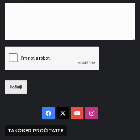
Pošalji
Facebook
X
YouTube
Instagram
TAKOĐER PROČITAJTE