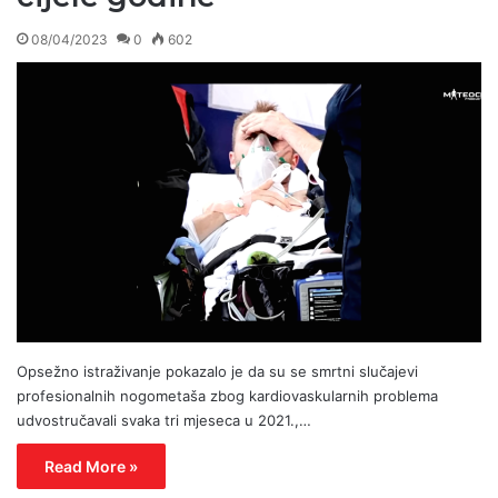
08/04/2023
0
602
Opsežno istraživanje pokazalo je da su se smrtni slučajevi
profesionalnih nogometaša zbog kardiovaskularnih problema
udvostručavali svaka tri mjeseca u 2021.,…
Read More »