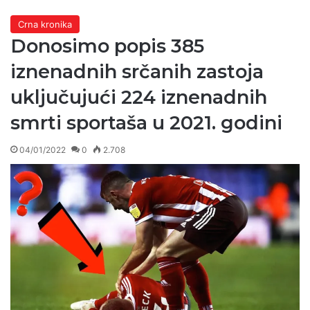
Crna kronika
Donosimo popis 385
iznenadnih srčanih zastoja
uključujući 224 iznenadnih
smrti sportaša u 2021. godini
04/01/2022
0
2.708