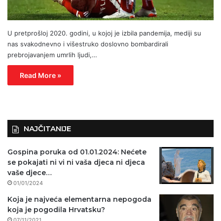
U pretprošloj 2020. godini, u kojoj je izbila pandemija, mediji su
nas svakodnevno i višestruko doslovno bombardirali
prebrojavanjem umrlih ljudi,…
Read More »
NAJČITANIJE
Gospina poruka od 01.01.2024: Nećete
se pokajati ni vi ni vaša djeca ni djeca
vaše djece…
01/01/2024
Koja je najveća elementarna nepogoda
koja je pogodila Hrvatsku?
07/11/2021