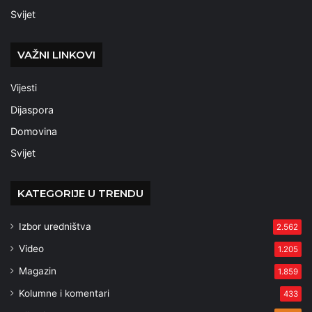
Svijet
VAŽNI LINKOVI
Vijesti
Dijaspora
Domovina
Svijet
KATEGORIJE U TRENDU
Izbor uredništva
2.562
Video
1.205
Magazin
1.859
Kolumne i komentari
433