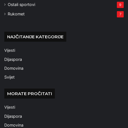
Ostali sportovi
9
Rukomet
7
NAJČITANIJE KATEGORIJE
Vijesti
Dijaspora
Domovina
Svijet
MORATE PROČITATI
Vijesti
Dijaspora
Domovina