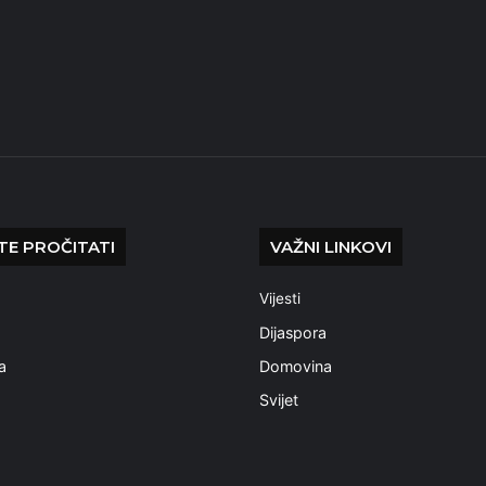
E PROČITATI
VAŽNI LINKOVI
Vijesti
a
Dijaspora
a
Domovina
Svijet