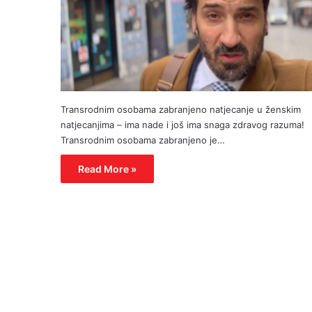
Transrodnim osobama zabranjeno natjecanje u ženskim
natjecanjima – ima nade i još ima snaga zdravog razuma!
Transrodnim osobama zabranjeno je…
Read More »