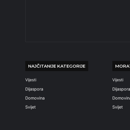
NAJČITANIJE KATEGORIJE
MORAT
Vijesti
Vijesti
Dijaspora
Dijaspor
Domovina
Domovin
Svijet
Svijet