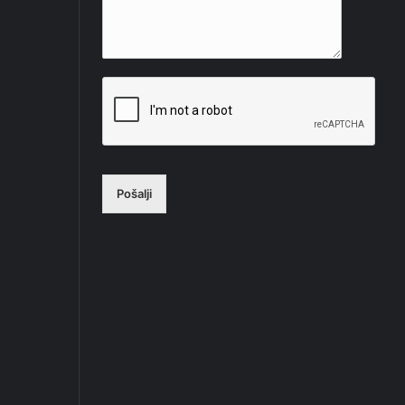
Pošalji