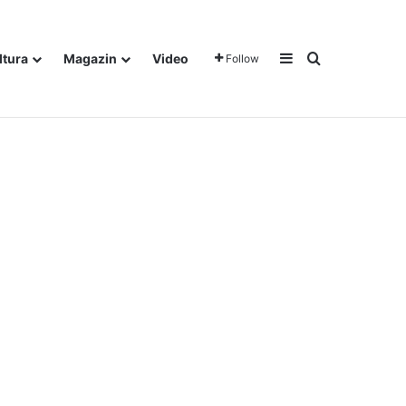
Sidebar
Traži
ltura
Magazin
Video
Follow