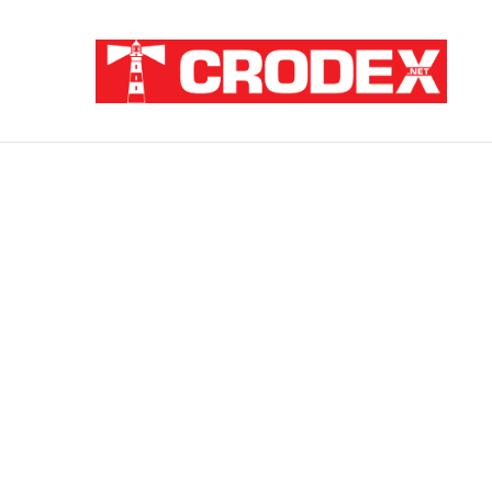
Breaking News
ZNANSTVENICI IZ BOSNE OTKRILI NACI