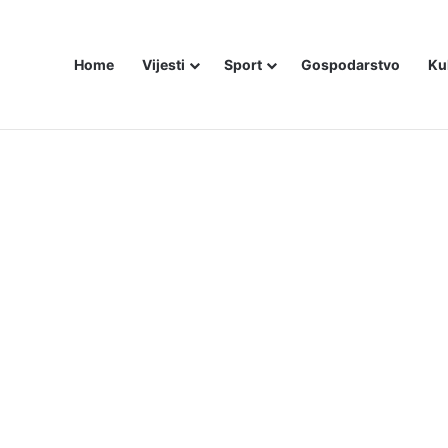
Home
Vijesti
Sport
Gospodarstvo
Ku
ZAM U – BOSNI!