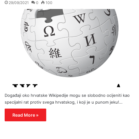
29/09/2021
0
100
Događaji oko hrvatske Wikipedije mogu se slobodno ocijeniti kao
specijalni rat protiv svega hrvatskog, i koji je u punom jeku!…
Read More »