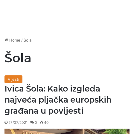
Home
/
Šola
Šola
Vijesti
Ivica Šola: Kako izgleda
najveća pljačka europskih
građana u povijesti
27/07/2021
0
40