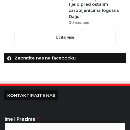
tijelo pred ostalim
zarobljenicima logora u
Dalju!
2 dana ago
Učitaj više
Zapratite nas na facebooku
KONTAKTIRAJTE NAS
Ime i Prezime
*