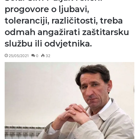
progovore o ljubavi,
toleranciji, različitosti, treba
odmah angažirati zaštitarsku
službu ili odvjetnika.
25/05/2021
0
32