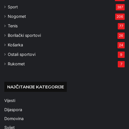
Sport
387
Nogomet
206
Tenis
77
Borilački sportovi
26
Košarka
24
Ostali sportovi
9
Rukomet
7
NAJČITANIJE KATEGORIJE
Vijesti
Dijaspora
Domovina
Svijet