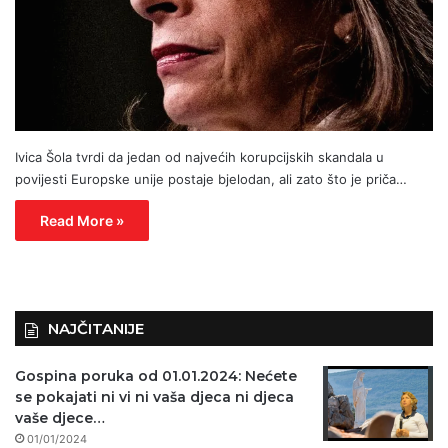
Ivica Šola tvrdi da jedan od najvećih korupcijskih skandala u
povijesti Europske unije postaje bjelodan, ali zato što je priča…
Read More »
NAJČITANIJE
Gospina poruka od 01.01.2024: Nećete
se pokajati ni vi ni vaša djeca ni djeca
vaše djece…
01/01/2024