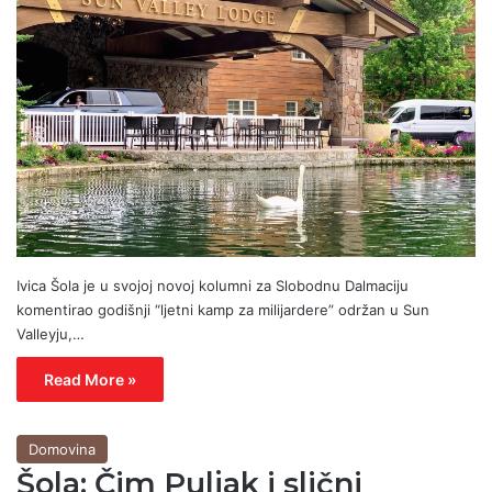
Ivica Šola je u svojoj novoj kolumni za Slobodnu Dalmaciju
komentirao godišnji “ljetni kamp za milijardere” održan u Sun
Valleyju,…
Read More »
Domovina
Šola: Čim Puljak i slični