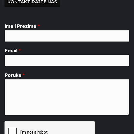
KONTAKTIRAJTE NAS
Ime i Prezime
*
Email
*
Poruka
*