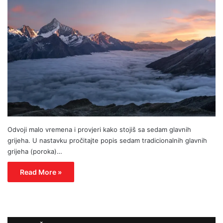
Odvoji malo vremena i provjeri kako stojiš sa sedam glavnih
grijeha. U nastavku pročitajte popis sedam tradicionalnih glavnih
grijeha (poroka)…
Read More »