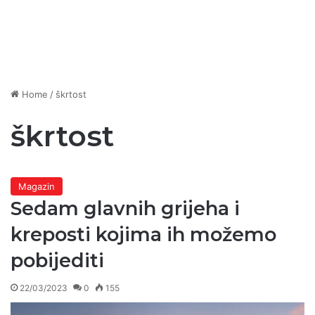
Home
/
škrtost
škrtost
Magazin
Sedam glavnih grijeha i
kreposti kojima ih možemo
pobijediti
22/03/2023
0
155