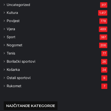
Uncategorized
317
Kultura
1.417
Povijest
778
Vjera
489
Sport
387
Nogomet
206
Tenis
77
Borilački sportovi
26
Košarka
24
Ostali sportovi
9
Rukomet
7
NAJČITANIJE KATEGORIJE