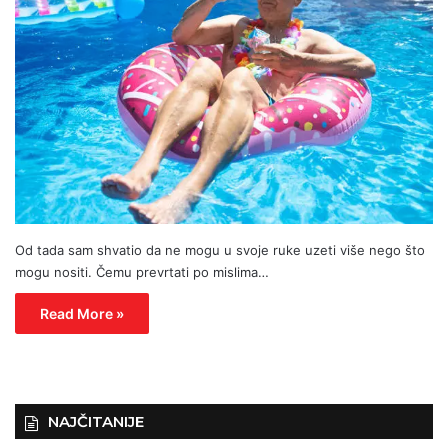
Od tada sam shvatio da ne mogu u svoje ruke uzeti više nego što
mogu nositi. Čemu prevrtati po mislima…
Read More »
NAJČITANIJE