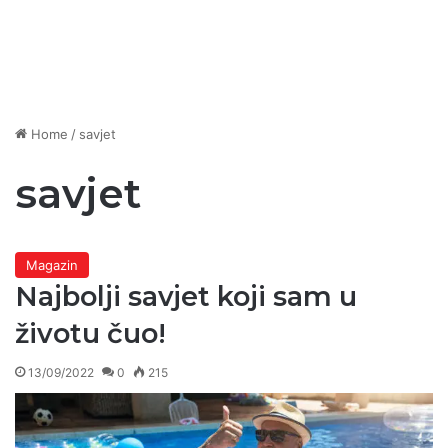
Home
/
savjet
savjet
Magazin
Najbolji savjet koji sam u
životu čuo!
13/09/2022
0
215