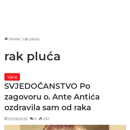
Home
/
rak pluća
rak pluća
Vjera
SVJEDOČANSTVO Po
zagovoru o. Ante Antića
ozdravila sam od raka
02/09/2022
0
357