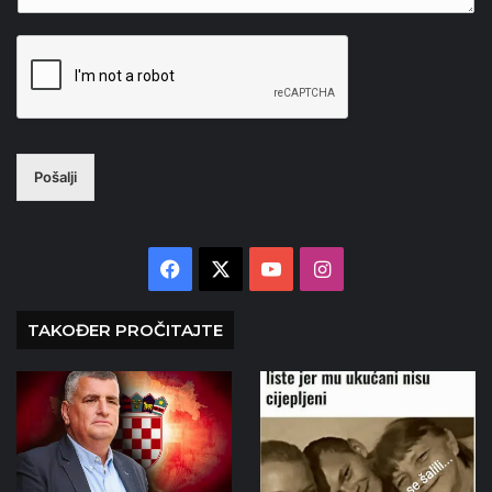
Pošalji
Facebook
X
YouTube
Instagram
TAKOĐER PROČITAJTE