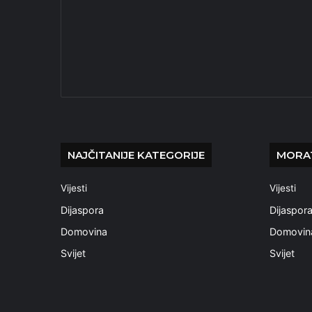
NAJČITANIJE KATEGORIJE
MORAT
Vijesti
Vijesti
Dijaspora
Dijaspor
Domovina
Domovin
Svijet
Svijet