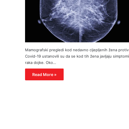
Mamografski pregledi kod nedavno cijepljenih žena protiv
Covid-19 ustanovili su da se kod tih žena javljaju simptomi
raka dojke. Oko…
Read More »