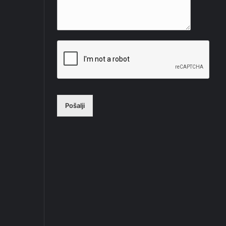
Pošalji