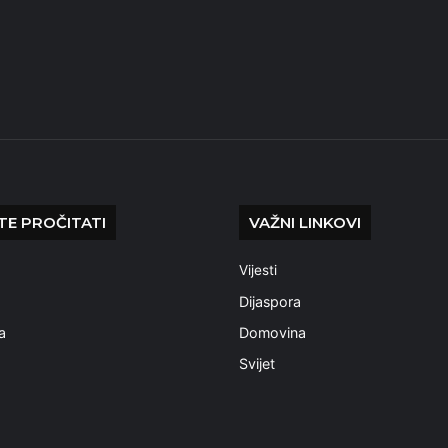
E PROČITATI
VAŽNI LINKOVI
Vijesti
a
Dijaspora
a
Domovina
Svijet