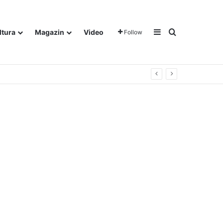
Sidebar
Traži
ltura
Magazin
Video
Follow