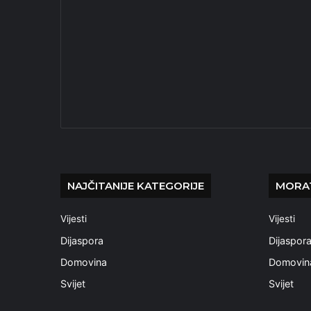
NAJČITANIJE KATEGORIJE
MORAT
Vijesti
Vijesti
Dijaspora
Dijaspor
Domovina
Domovin
Svijet
Svijet