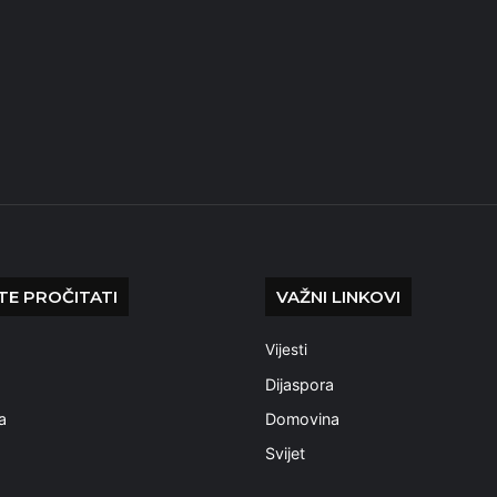
E PROČITATI
VAŽNI LINKOVI
Vijesti
a
Dijaspora
a
Domovina
Svijet