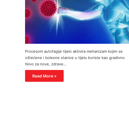
Procesom autofagije tijelo aktivira mehanizam kojim se
oštećene i bolesne stanice u tijelu koriste kao gradivno
tkivo za nove, zdrave…
Read More »