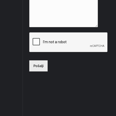
Pošalji