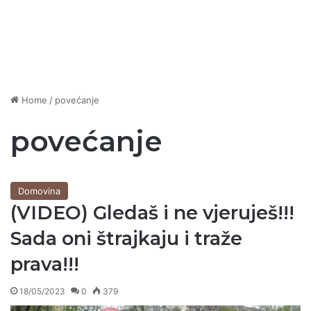
Home
/
povećanje
povećanje
Domovina
(VIDEO) Gledaš i ne vjeruješ!!!
Sada oni štrajkaju i traže
prava!!!
18/05/2023
0
379