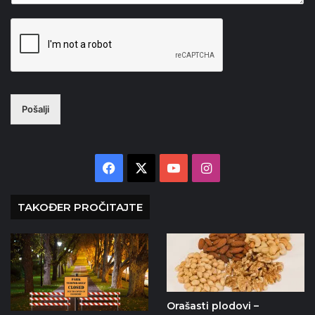
Pošalji
Facebook
X
YouTube
Instagram
TAKOĐER PROČITAJTE
Orašasti plodovi –