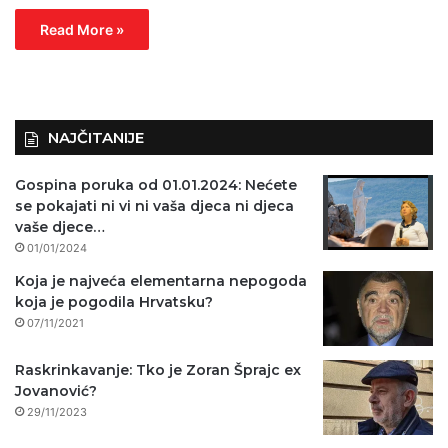
Read More »
NAJČITANIJE
Gospina poruka od 01.01.2024: Nećete
se pokajati ni vi ni vaša djeca ni djeca
vaše djece…
01/01/2024
Koja je najveća elementarna nepogoda
koja je pogodila Hrvatsku?
07/11/2021
Raskrinkavanje: Tko je Zoran Šprajc ex
Jovanović?
29/11/2023