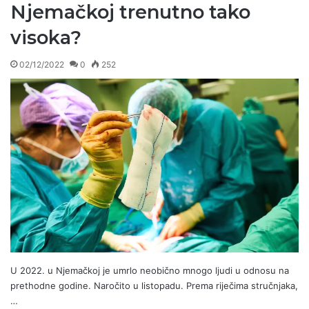
Njemačkoj trenutno tako
visoka?
02/12/2022
0
252
U 2022. u Njemačkoj je umrlo neobično mnogo ljudi u odnosu na
prethodne godine. Naročito u listopadu. Prema riječima stručnjaka,
…