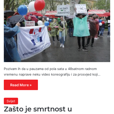
Pozivam ih da u pauzama od pola sata u 48satnom radnom
vremenu naprave neku video koreografiju i za prosvjed koji…
Read More »
Svijet
Zašto je smrtnost u