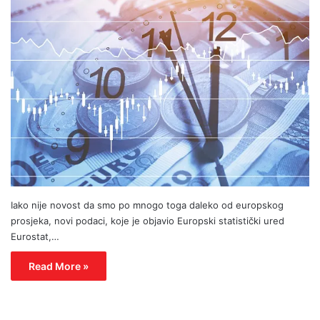
Iako nije novost da smo po mnogo toga daleko od europskog
prosjeka, novi podaci, koje je objavio Europski statistički ured
Eurostat,…
Read More »