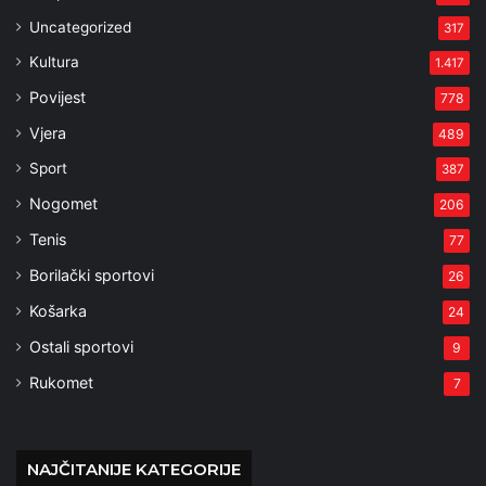
Uncategorized
317
Kultura
1.417
Povijest
778
Vjera
489
Sport
387
Nogomet
206
Tenis
77
Borilački sportovi
26
Košarka
24
Ostali sportovi
9
Rukomet
7
NAJČITANIJE KATEGORIJE