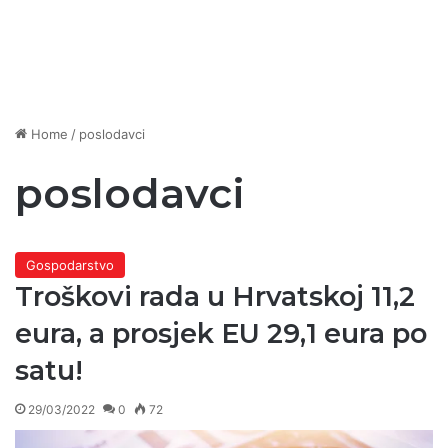
Home
/
poslodavci
poslodavci
Gospodarstvo
Troškovi rada u Hrvatskoj 11,2
eura, a prosjek EU 29,1 eura po
satu!
29/03/2022
0
72