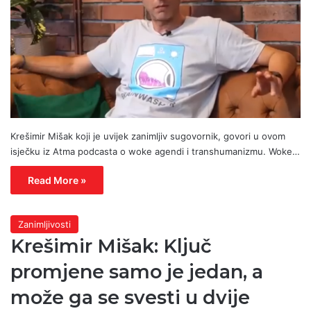
Krešimir Mišak koji je uvijek zanimljiv sugovornik, govori u ovom
isječku iz Atma podcasta o woke agendi i transhumanizmu. Woke…
Read More »
Zanimljivosti
Krešimir Mišak: Ključ
promjene samo je jedan, a
može ga se svesti u dvije