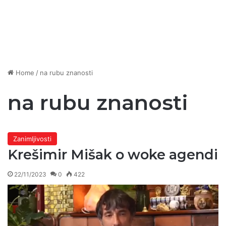
Home
/
na rubu znanosti
na rubu znanosti
Zanimljivosti
Krešimir Mišak o woke agendi
22/11/2023
0
422