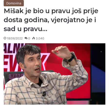
Domovina
Mišak je bio u pravu još prije
dosta godina, vjerojatno je i
sad u pravu…
18/06/2022
0
3.040