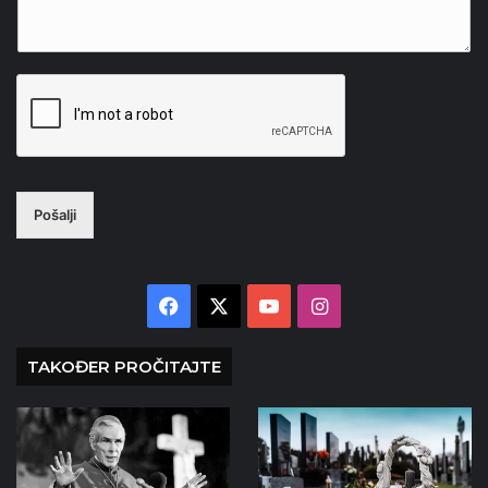
Pošalji
Facebook
X
YouTube
Instagram
TAKOĐER PROČITAJTE