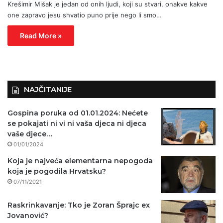
Krešimir Mišak je jedan od onih ljudi, koji su stvari, onakve kakve
one zapravo jesu shvatio puno prije nego li smo…
Read More »
NAJČITANIJE
Gospina poruka od 01.01.2024: Nećete
se pokajati ni vi ni vaša djeca ni djeca
vaše djece…
01/01/2024
Koja je najveća elementarna nepogoda
koja je pogodila Hrvatsku?
07/11/2021
Raskrinkavanje: Tko je Zoran Šprajc ex
Jovanović?