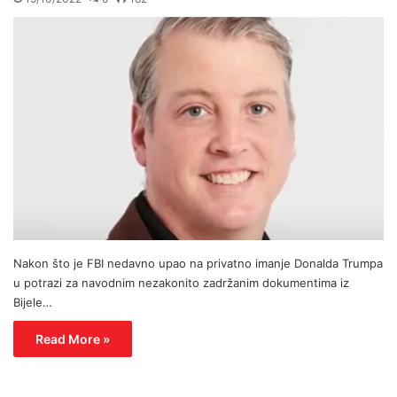
Nakon što je FBI nedavno upao na privatno imanje Donalda Trumpa
u potrazi za navodnim nezakonito zadržanim dokumentima iz
Bijele…
Read More »