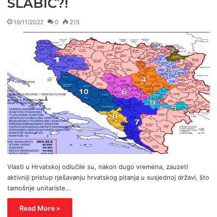
SLABIĆ?!
19/11/2022
0
215
Vlasti u Hrvatskoj odlučile su, nakon dugo vremena, zauzeti
aktivniji pristup rješavanju hrvatskog pitanja u susjednoj državi, što
tamošnje unitariste…
Read More »