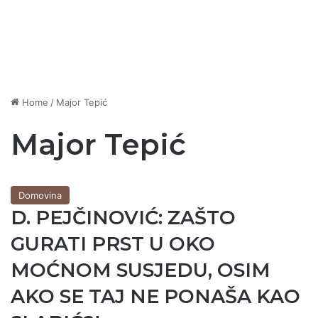
Home
/
Major Tepić
Major Tepić
Domovina
D. PEJČINOVIĆ: ZAŠTO
GURATI PRST U OKO
MOĆNOM SUSJEDU, OSIM
AKO SE TAJ NE PONAŠA KAO