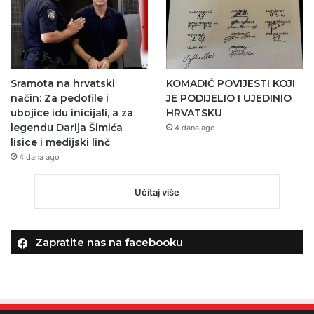
Sramota na hrvatski
KOMADIĆ POVIJESTI KOJI
način: Za pedofile i
JE PODIJELIO I UJEDINIO
ubojice idu inicijali, a za
HRVATSKU
legendu Darija Šimića
4 dana ago
lisice i medijski linč
4 dana ago
Učitaj više
Zapratite nas na facebooku