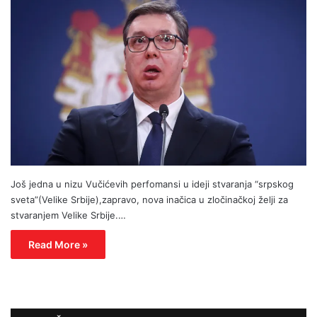
Još jedna u nizu Vučićevih perfomansi u ideji stvaranja “srpskog
sveta”(Velike Srbije),zapravo, nova inačica u zločinačkoj želji za
stvaranjem Velike Srbije.…
Read More »