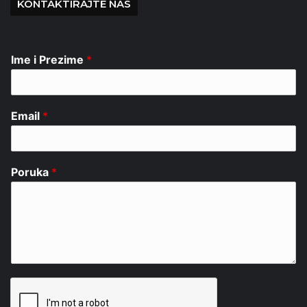
KONTAKTIRAJTE NAS
Ime i Prezime
*
Email
*
Poruka
*