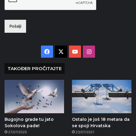
Pošalji
Facebook
X
YouTube
Instagram
TAKOĐER PROČITAJTE
Bugojno grade tu jato
Ostalo je još 18 metara da
Sokolova pade!
se spoji Hrvatska
27/07/2025
23/07/2021