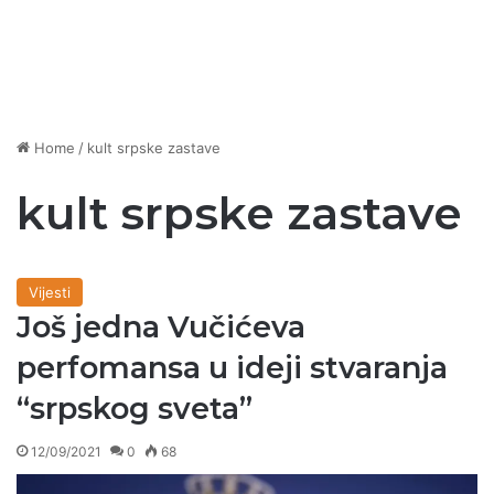
Home
/
kult srpske zastave
kult srpske zastave
Vijesti
Još jedna Vučićeva
perfomansa u ideji stvaranja
“srpskog sveta”
12/09/2021
0
68