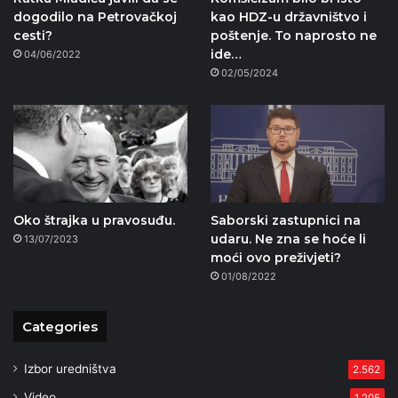
dogodilo na Petrovačkoj
kao HDZ-u državništvo i
cesti?
poštenje. To naprosto ne
ide…
04/06/2022
02/05/2024
Oko štrajka u pravosuđu.
Saborski zastupnici na
udaru. Ne zna se hoće li
13/07/2023
moći ovo preživjeti?
01/08/2022
Categories
Izbor uredništva
2.562
Video