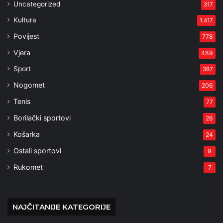
Uncategorized
317
Kultura
1.417
Povijest
778
Vjera
489
Sport
387
Nogomet
206
Tenis
77
Borilački sportovi
26
Košarka
24
Ostali sportovi
9
Rukomet
7
NAJČITANIJE KATEGORIJE