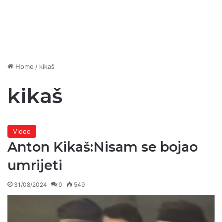
Home
/
kikaš
kikaš
Video
Anton Kikaš:Nisam se bojao
umrijeti
31/08/2024
0
549