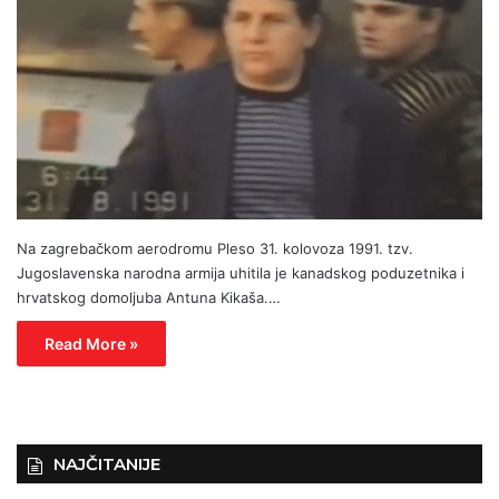
Na zagrebačkom aerodromu Pleso 31. kolovoza 1991. tzv.
Jugoslavenska narodna armija uhitila je kanadskog poduzetnika i
hrvatskog domoljuba Antuna Kikaša.…
Read More »
NAJČITANIJE