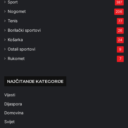
Sport
387
Nogomet
206
Tenis
77
Borilački sportovi
26
Košarka
24
Ostali sportovi
9
Rukomet
7
NAJČITANIJE KATEGORIJE
Vijesti
Dijaspora
Domovina
Svijet