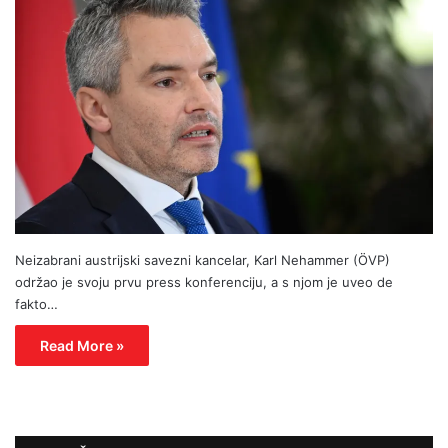
Neizabrani austrijski savezni kancelar, Karl Nehammer (ÖVP)
održao je svoju prvu press konferenciju, a s njom je uveo de
fakto…
Read More »