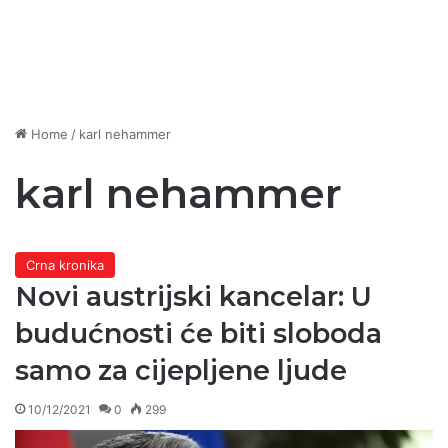
Home
/
karl nehammer
karl nehammer
Crna kronika
Novi austrijski kancelar: U
budućnosti će biti sloboda
samo za cijepljene ljude
10/12/2021
0
299