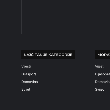
NAJČITANIJE KATEGORIJE
MORAT
Vijesti
Vijesti
Dijaspora
Dijaspor
Domovina
Domovin
Svijet
Svijet