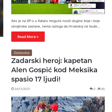
Ako je na SP-u u Kataru moguće nositi dugine boje i boje
ukrajinske zastave, nema razloga da Hrvatskoj ne bude…
Read More »
Domovina
Zadarski heroj: kapetan
Alen Gospić kod Meksika
spasio 17 ljudi!
24/11/2021
0
85