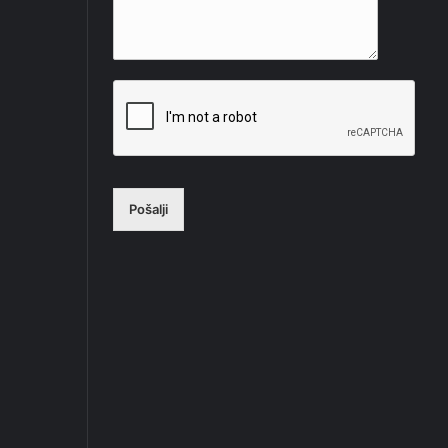
Pošalji