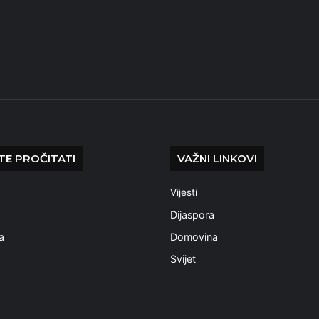
E PROČITATI
VAŽNI LINKOVI
Vijesti
a
Dijaspora
a
Domovina
Svijet