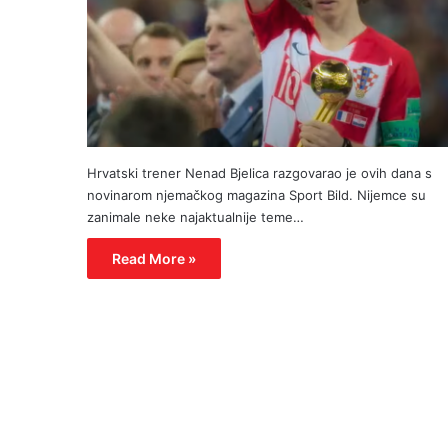
Hrvatski trener Nenad Bjelica razgovarao je ovih dana s
novinarom njemačkog magazina Sport Bild. Nijemce su
zanimale neke najaktualnije teme…
Read More »