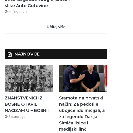
slike Ante Gotovine
20/12/2023
Učitaj više
NAJNOVIJE
ZNANSTVENICI IZ
Sramota na hrvatski
BOSNE OTKRILI
način: Za pedofile i
NACIZAM U – BOSNI!
ubojice idu inicijali, a
za legendu Darija
2 dana ago
Šimića lisice i
medijski linč