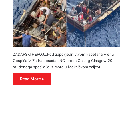
ZADARSKI HEROJ…Pod zapovjedništvom kapetana Alena
Gospića iz Zadra posada LNG broda Gaslog Glasgow 20.
studenoga spasila je iz mora u Meksičkom zaljevu…
Read More »