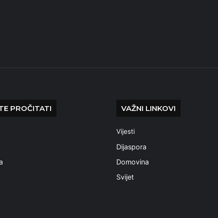
E PROČITATI
VAŽNI LINKOVI
Vijesti
a
Dijaspora
a
Domovina
Svijet