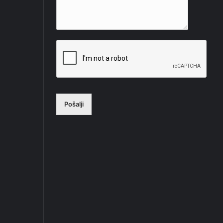
Pošalji