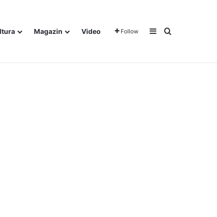
Sidebar
Traži
ltura
Magazin
Video
Follow