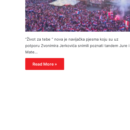
”Život za tebe ” nova je navijačka pjesma koju su uz
potporu Zvonimira Jerkovića snimili poznati tandem Jure i
Mate…
Read More »