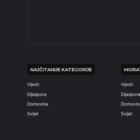
NAJČITANIJE KATEGORIJE
MORAT
Vijesti
Vijesti
Dijaspora
Dijaspor
Domovina
Domovin
Svijet
Svijet