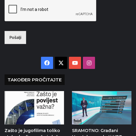
Pošalji
Facebook
X
YouTube
Instagram
TAKOĐER PROČITAJTE
Zašto je jugofilima toliko
SRAMOTNO: Građani