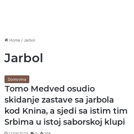
Home
/
Jarbol
Jarbol
Domovina
Tomo Medved osudio
skidanje zastave sa jarbola
kod Knina, a sjedi sa istim tim
Srbima u istoj saborskoj klupi
12/06/2023
0
258