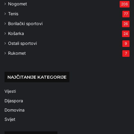
Nogomet
206
Tenis
77
Borilački sportovi
26
Košarka
24
Ostali sportovi
9
Rukomet
7
NAJČITANIJE KATEGORIJE
Vijesti
Dijaspora
Domovina
Svijet