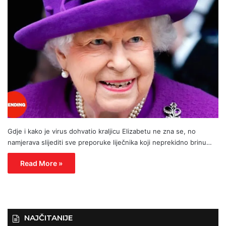
Gdje i kako je virus dohvatio kraljicu Elizabetu ne zna se, no
namjerava slijediti sve preporuke liječnika koji neprekidno brinu…
Read More »
NAJČITANIJE