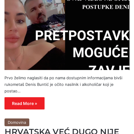
Prvo želimo naglasiti da po nama dostupnim informacijama bivši
rukometaš Denis Buntić je očito nasilnik i alkoholičar koji je
postao…
Read More »
Domovina
HRVATSKA VEĆ DUGO NIJE