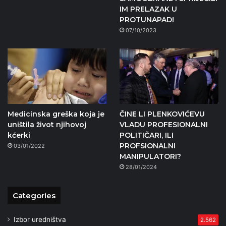
IM PRELAZAK U
PROTUNAPAD!
07/10/2023
Medicinska greška koja je
ČINE LI PLENKOVIĆEVU
uništila život njihovoj
VLADU PROFESIONALNI
kćerki
POLITIČARI, ILI
PROFSIONALNI
03/01/2022
MANIPULATORI?
28/01/2024
Categories
Izbor uredništva
2.562