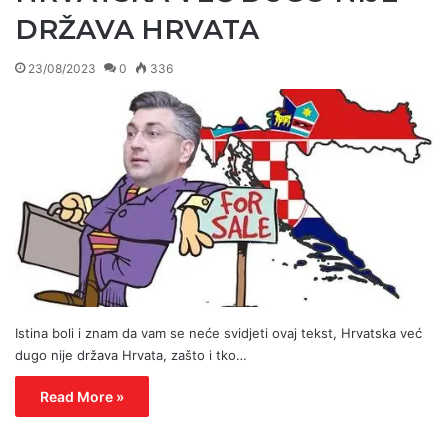
DRŽAVA HRVATA
23/08/2023
0
336
Istina boli i znam da vam se neće svidjeti ovaj tekst, Hrvatska već
dugo nije država Hrvata, zašto i tko…
Read More »