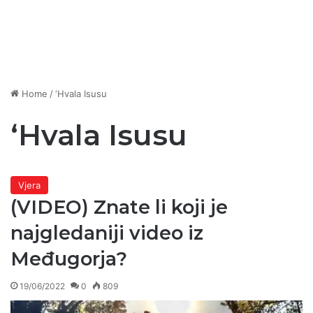
Home
/
‘Hvala Isusu
‘Hvala Isusu
Vjera
(VIDEO) Znate li koji je
najgledaniji video iz
Međugorja?
19/06/2022
0
809