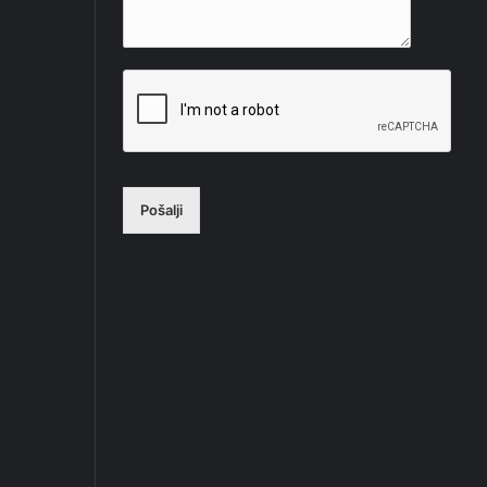
Pošalji