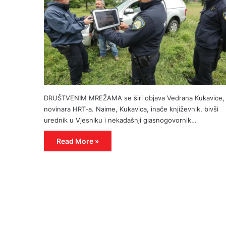
DRUŠTVENIM MREŽAMA se širi objava Vedrana Kukavice,
novinara HRT-a. Naime, Kukavica, inače književnik, bivši
urednik u Vjesniku i nekadašnji glasnogovornik…
Read More »