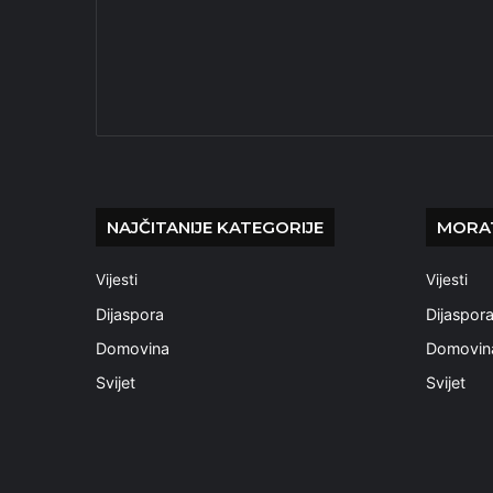
NAJČITANIJE KATEGORIJE
MORAT
Vijesti
Vijesti
Dijaspora
Dijaspor
Domovina
Domovin
Svijet
Svijet