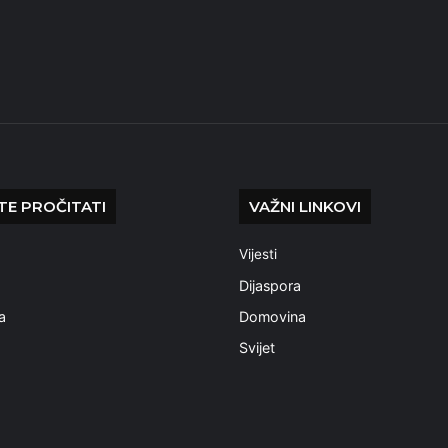
E PROČITATI
VAŽNI LINKOVI
Vijesti
a
Dijaspora
a
Domovina
Svijet