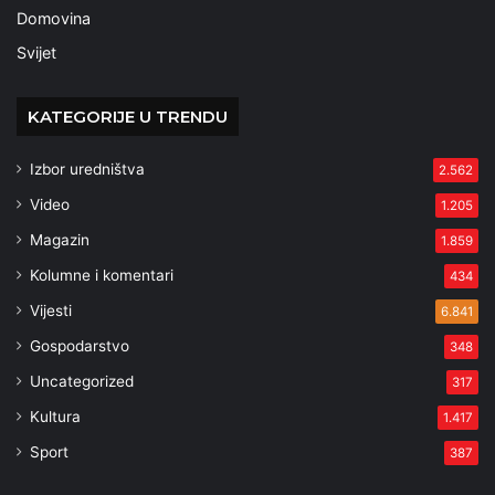
Domovina
Svijet
KATEGORIJE U TRENDU
Izbor uredništva
2.562
Video
1.205
Magazin
1.859
Kolumne i komentari
434
Vijesti
6.841
Gospodarstvo
348
Uncategorized
317
Kultura
1.417
Sport
387