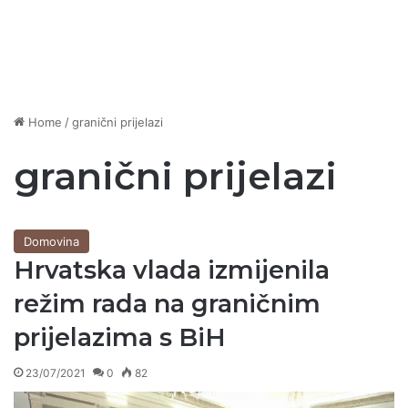
Home
/
granični prijelazi
granični prijelazi
Domovina
Hrvatska vlada izmijenila
režim rada na graničnim
prijelazima s BiH
23/07/2021
0
82