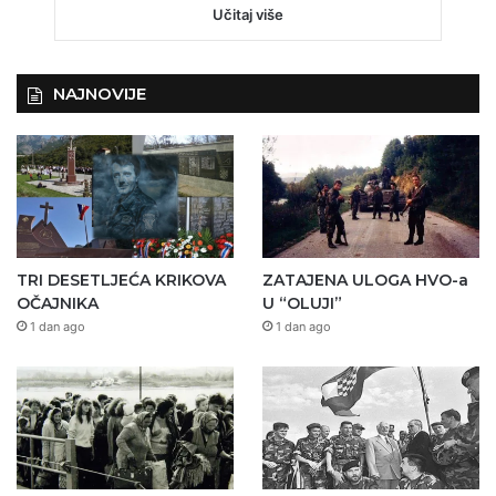
Učitaj više
NAJNOVIJE
TRI DESETLJEĆA KRIKOVA
ZATAJENA ULOGA HVO-a
OČAJNIKA
U “OLUJI”
1 dan ago
1 dan ago