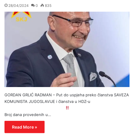
28/04/2024
0
835
GORDAN GRLIĆ RADMAN – Put do uspjeha preko članstva SAVEZA
KOMUNISTA JUGOSLAVIJE i članstva u HDZ-u
Broj dana provedenih u…
Read More »