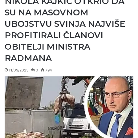
NIKOLA KAJKIĆ OTKRIO DA
SU NA MASOVNOM
UBOJSTVU SVINJA NAJVIŠE
PROFITIRALI ČLANOVI
OBITELJI MINISTRA
RADMANA
11/09/2023
0
794