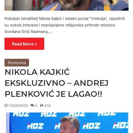
Policijski istražitelj Nikola Kajkić i lokalni portal “Vinkulja”, razotkrili
su sukob interesa i neprijavljene milijunske prihode ministra
Gordana Grlić Radmana,…
Read More »
Domovina
NIKOLA KAJKIĆ
EKSKLUZIVNO – ANDREJ
PLENKOVIĆ JE LAGAO!!
13/09/2023
0
416