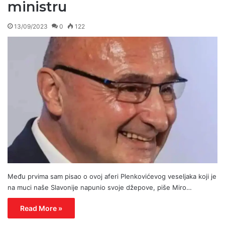
ministru
13/09/2023
0
122
Među prvima sam pisao o ovoj aferi Plenkovićevog veseljaka koji je
na muci naše Slavonije napunio svoje džepove, piše Miro…
Read More »