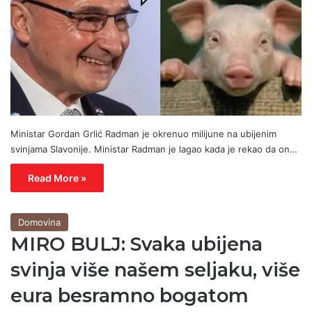
Ministar Gordan Grlić Radman je okrenuo milijune na ubijenim
svinjama Slavonije. Ministar Radman je lagao kada je rekao da on…
Read More »
Domovina
MIRO BULJ: Svaka ubijena
svinja više našem seljaku, više
eura besramno bogatom