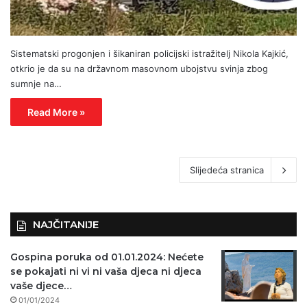
Sistematski progonjen i šikaniran policijski istražitelj Nikola Kajkić,
otkrio je da su na državnom masovnom ubojstvu svinja zbog
sumnje na…
Read More »
Slijedeća stranica
NAJČITANIJE
Gospina poruka od 01.01.2024: Nećete
se pokajati ni vi ni vaša djeca ni djeca
vaše djece…
01/01/2024