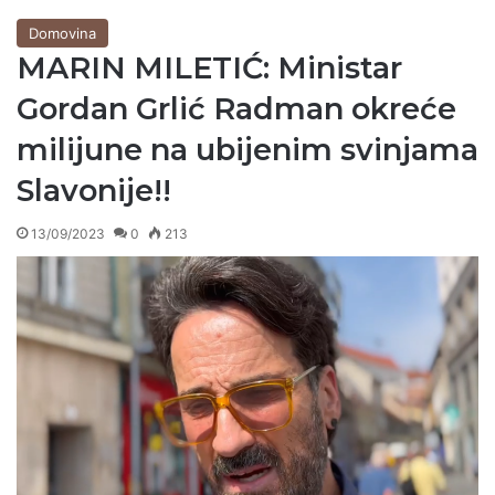
Domovina
MARIN MILETIĆ: Ministar
Gordan Grlić Radman okreće
milijune na ubijenim svinjama
Slavonije!!
13/09/2023
0
213