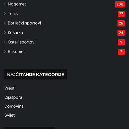
Nogomet
206
Tenis
77
Borilački sportovi
26
Košarka
24
Ostali sportovi
9
Rukomet
7
NAJČITANIJE KATEGORIJE
Vijesti
Dijaspora
Domovina
Svijet