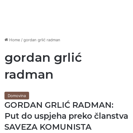
Home
/
gordan grlić radman
gordan grlić
radman
Domovina
GORDAN GRLIĆ RADMAN:
Put do uspjeha preko članstva
SAVEZA KOMUNISTA