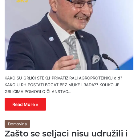
KAKO SU GRLIĆI STEKLI-PRIVATIZIRALI AGROPROTEINKU d.d?
KAKO U RH POSTATI BOGAT BEZ MUKE I RADA?? KOLIKO JE
GRLIĆIMA POMOGLO ČLANSTVO…
Read More »
Domovina
Zašto se seljaci nisu udružili i