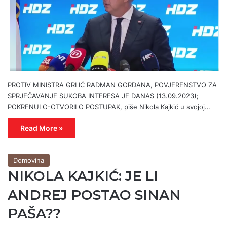
PROTIV MINISTRA GRLIĆ RADMAN GORDANA, POVJERENSTVO ZA
SPRJEČAVANJE SUKOBA INTERESA JE DANAS (13.09.2023);
POKRENULO-OTVORILO POSTUPAK, piše Nikola Kajkić u svojoj…
Read More »
Domovina
NIKOLA KAJKIĆ: JE LI
ANDREJ POSTAO SINAN
PAŠA??