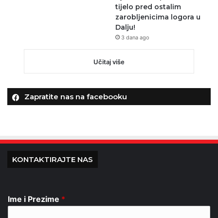
tijelo pred ostalim
zarobljenicima logora u
Dalju!
3 dana ago
Učitaj više
Zapratite nas na facebooku
KONTAKTIRAJTE NAS
Ime i Prezime
*