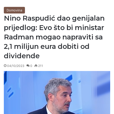
Domovina
Nino Raspudić dao genijalan
prijedlog: Evo što bi ministar
Radman mogao napraviti sa
2,1 milijun eura dobiti od
dividende
04/10/2023
0
211