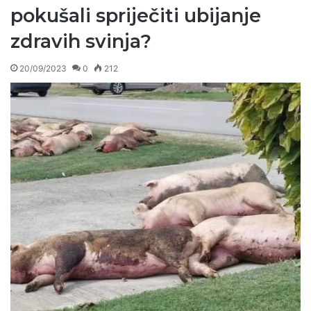
pokušali spriječiti ubijanje
zdravih svinja?
20/09/2023
0
212