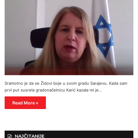
Sramotno je da se Židovi boje u svom gradu Sarajevu. Kada sam
prvi put susrela gradonačelnicu Karić kazala mi je…
Read More »
NAJČITANIJE