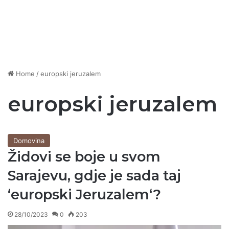
Home
/
europski jeruzalem
europski jeruzalem
Domovina
Židovi se boje u svom
Sarajevu, gdje je sada taj
‘europski Jeruzalem‘?
28/10/2023
0
203