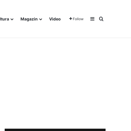
Sidebar
Traži
ltura
Magazin
Video
Follow