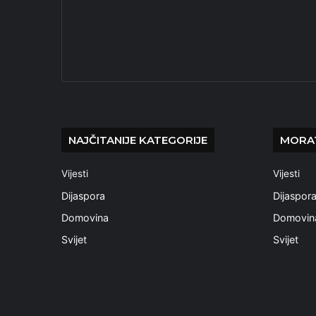
NAJČITANIJE KATEGORIJE
MORAT
Vijesti
Vijesti
Dijaspora
Dijaspor
Domovina
Domovin
Svijet
Svijet