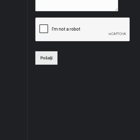
Pošalji