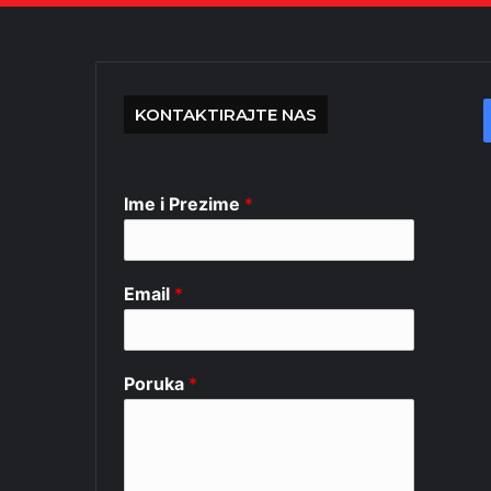
KONTAKTIRAJTE NAS
Ime i Prezime
*
Email
*
Poruka
*