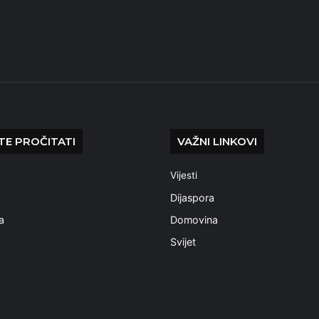
E PROČITATI
VAŽNI LINKOVI
Vijesti
a
Dijaspora
a
Domovina
Svijet