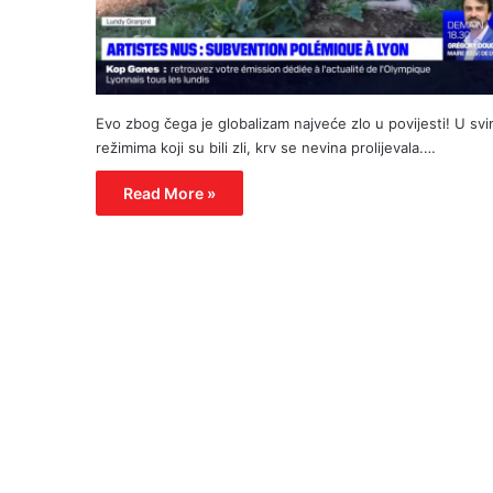
Evo zbog čega je globalizam najveće zlo u povijesti! U sv
režimima koji su bili zli, krv se nevina prolijevala.…
Read More »