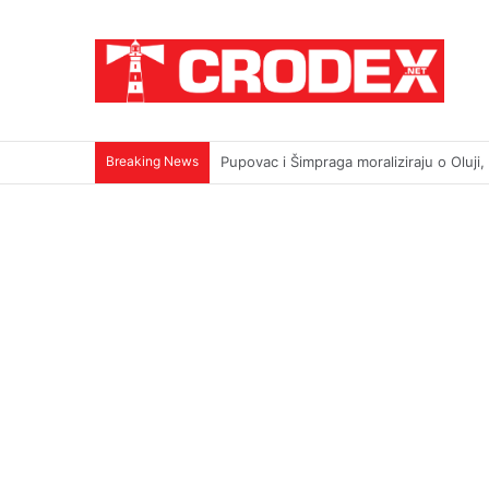
Breaking News
TRI DESETLJEĆA KRIKOVA OČAJNIKA