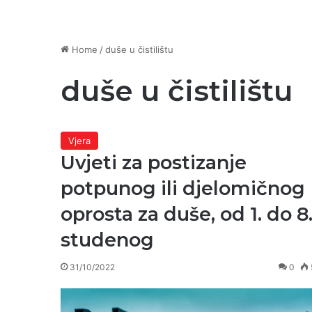
Home
/
duše u čistilištu
duše u čistilištu
Vjera
Uvjeti za postizanje
potpunog ili djelomičnog
oprosta za duše, od 1. do 8
studenog
31/10/2022
0