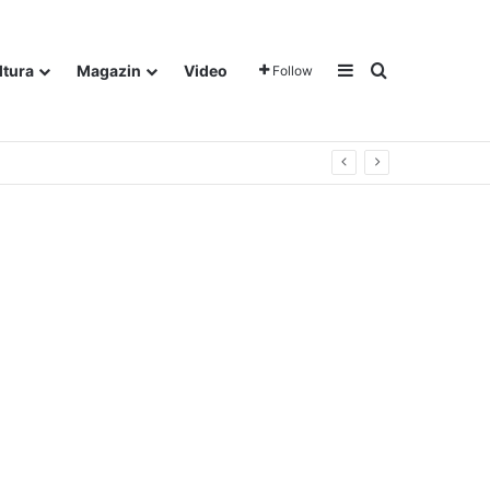
Sidebar
Traži
ltura
Magazin
Video
Follow