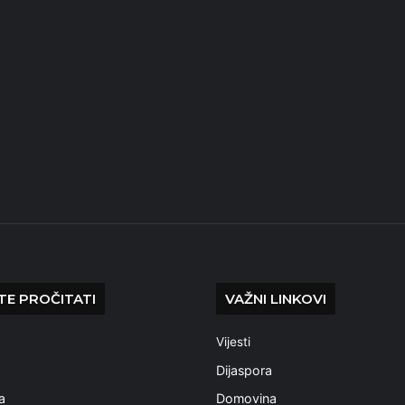
E PROČITATI
VAŽNI LINKOVI
Vijesti
a
Dijaspora
a
Domovina