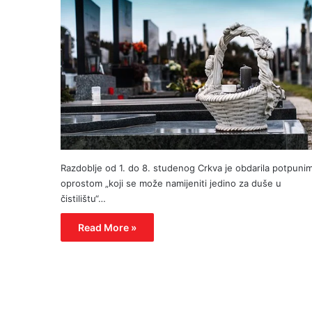
Razdoblje od 1. do 8. studenog Crkva je obdarila potpuni
oprostom „koji se može namijeniti jedino za duše u
čistilištu“…
Read More »