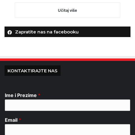
Učitaj više
Zapratite nas na facebooku
KONTAKTIRAJTE NAS
Ime i Prezime
*
Email
*