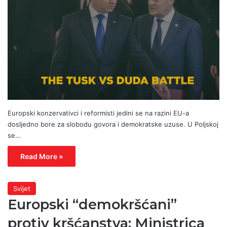
Europski konzervativci i reformisti jedini se na razini EU-a
dosljedno bore za slobodu govora i demokratske uzuse. U Poljskoj
se…
Read More »
Svijet
Europski “demokršćani”
protiv kršćanstva: Ministrica