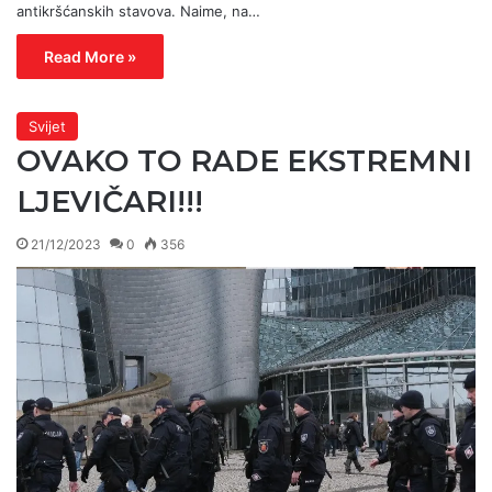
antikršćanskih stavova. Naime, na…
Read More »
Svijet
OVAKO TO RADE EKSTREMNI
LJEVIČARI!!!
21/12/2023
0
356