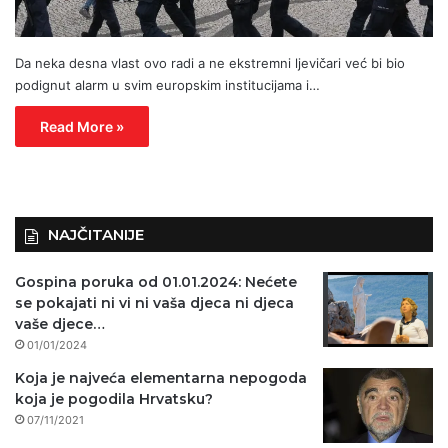
Da neka desna vlast ovo radi a ne ekstremni ljevičari već bi bio
podignut alarm u svim europskim institucijama i…
Read More »
NAJČITANIJE
Gospina poruka od 01.01.2024: Nećete
se pokajati ni vi ni vaša djeca ni djeca
vaše djece…
01/01/2024
Koja je najveća elementarna nepogoda
koja je pogodila Hrvatsku?
07/11/2021