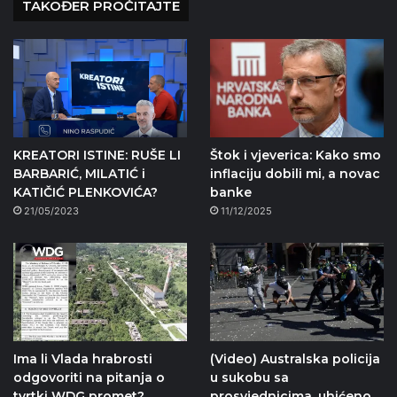
TAKOĐER PROČITAJTE
KREATORI ISTINE: RUŠE LI
Štok i vjeverica: Kako smo
BARBARIĆ, MILATIĆ i
inflaciju dobili mi, a novac
KATIČIĆ PLENKOVIĆA?
banke
21/05/2023
11/12/2025
Ima li Vlada hrabrosti
(Video) Australska policija
odgovoriti na pitanja o
u sukobu sa
tvrtki WDG promet?
prosvjednicima, uhićeno