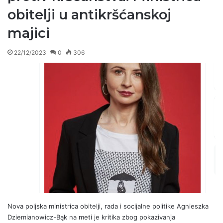
obitelji u antikršćanskoj
majici
22/12/2023
0
306
Nova poljska ministrica obitelji, rada i socijalne politike Agnieszka
Dziemianowicz-Bąk na meti je kritika zbog pokazivanja