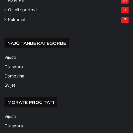
24
Ostali sportovi
9
Rukomet
7
NAJČITANIJE KATEGORIJE
Vijesti
Dijaspora
Domovina
Svijet
MORATE PROČITATI
Vijesti
Dijaspora