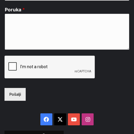
Poruka
*
Pošalji
Facebook
X
YouTube
Instagram