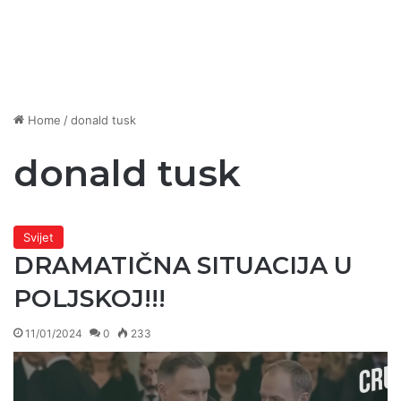
Home
/
donald tusk
donald tusk
Svijet
DRAMATIČNA SITUACIJA U
POLJSKOJ!!!
11/01/2024
0
233