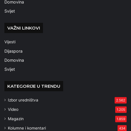
Domovina
Svijet
VAŽNI LINKOVI
Vijesti
Dijaspora
Domovina
Svijet
KATEGORIJE U TRENDU
Izbor uredništva
2.562
Video
1.205
Magazin
1.859
Kolumne i komentari
434