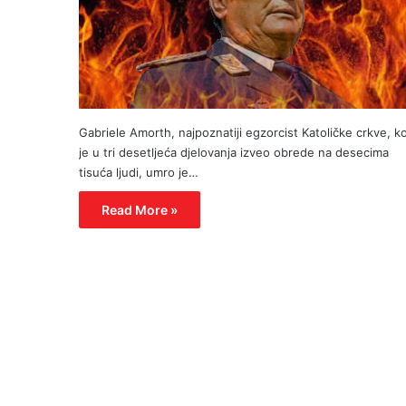
Gabriele Amorth, najpoznatiji egzorcist Katoličke crkve, ko
je u tri desetljeća djelovanja izveo obrede na desecima
tisuća ljudi, umro je…
Read More »