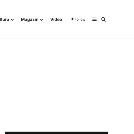
Sidebar
Traži
ltura
Magazin
Video
Follow