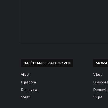
NAJČITANIJE KATEGORIJE
MORAT
Vijesti
Vijesti
Dijaspora
Dijaspor
Domovina
Domovin
Svijet
Svijet