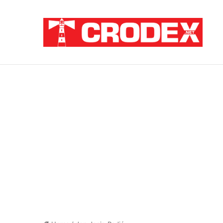
Breaking News
TRI DESETLJEĆA KRIKOVA OČAJNIKA