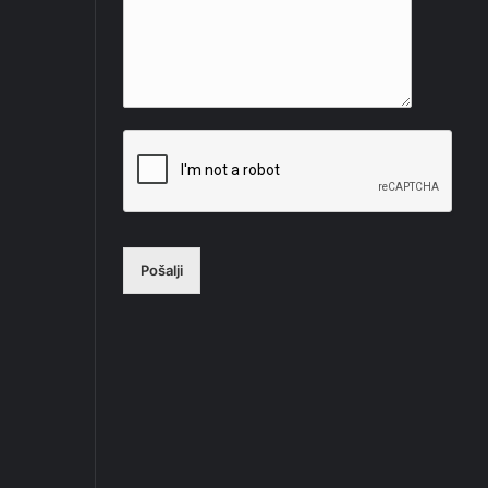
Pošalji