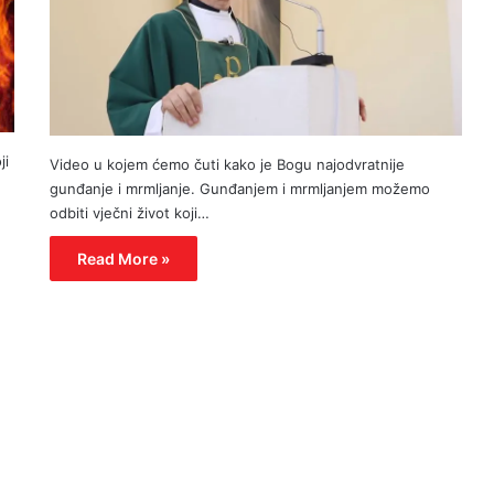
ji
Video u kojem ćemo čuti kako je Bogu najodvratnije
gunđanje i mrmljanje. Gunđanjem i mrmljanjem možemo
odbiti vječni život koji…
Read More »