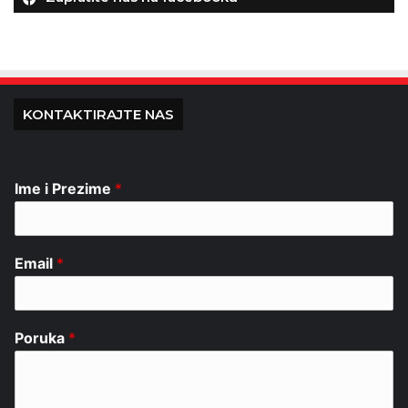
KONTAKTIRAJTE NAS
Ime i Prezime
*
Email
*
Poruka
*