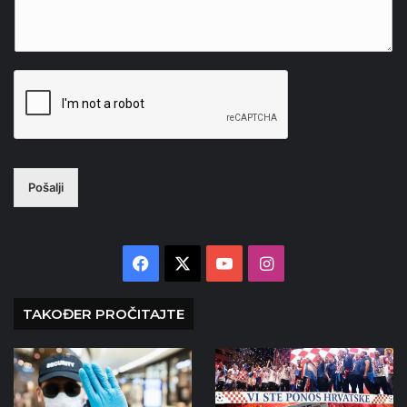
Pošalji
Facebook
X
YouTube
Instagram
TAKOĐER PROČITAJTE