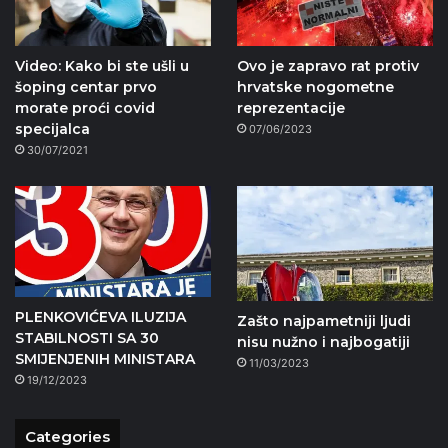
Video: Kako bi ste ušli u
Ovo je zapravo rat protiv
šoping centar prvo
hrvatske nogometne
morate proći covid
reprezentacije
specijalca
07/06/2023
30/07/2021
PLENKOVIĆEVA ILUZIJA
Zašto najpametniji ljudi
STABILNOSTI SA 30
nisu nužno i najbogatiji
SMIJENJENIH MINISTARA
11/03/2023
19/12/2023
Categories