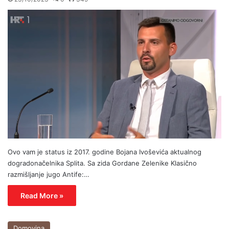
Ovo vam je status iz 2017. godine Bojana Ivoševića aktualnog
dogradonačelnika Splita. Sa zida Gordane Zelenike Klasično
razmišljanje jugo Antife:…
Read More »
Domovina