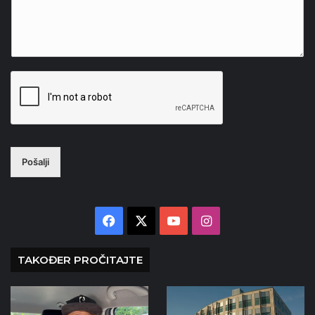
Pošalji
Facebook
X
YouTube
Instagram
TAKOĐER PROČITAJTE