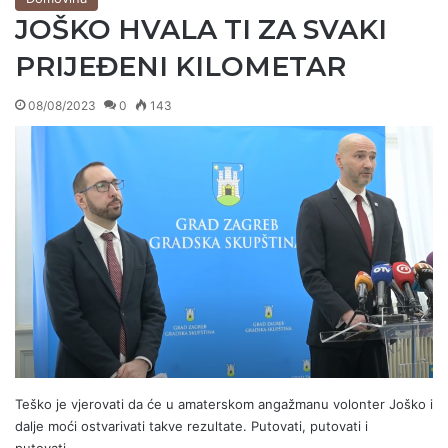
JOŠKO HVALA TI ZA SVAKI
PRIJEĐENI KILOMETAR
08/08/2023
0
143
Teško je vjerovati da će u amaterskom angažmanu volonter Joško i
dalje moći ostvarivati takve rezultate. Putovati, putovati i
putovati……