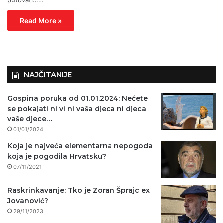
Read More »
NAJČITANIJE
Gospina poruka od 01.01.2024: Nećete
se pokajati ni vi ni vaša djeca ni djeca
vaše djece…
01/01/2024
Koja je najveća elementarna nepogoda
koja je pogodila Hrvatsku?
07/11/2021
Raskrinkavanje: Tko je Zoran Šprajc ex
Jovanović?
29/11/2023