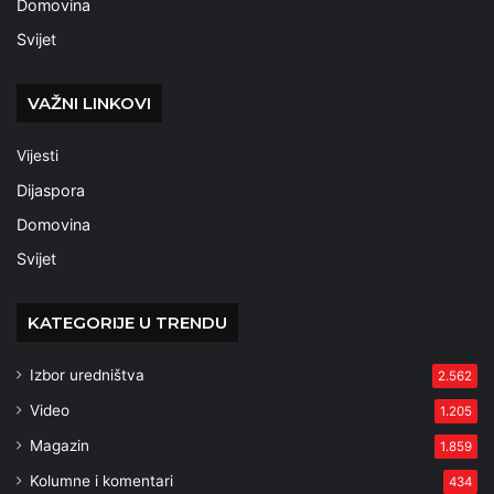
Domovina
Svijet
VAŽNI LINKOVI
Vijesti
Dijaspora
Domovina
Svijet
KATEGORIJE U TRENDU
Izbor uredništva
2.562
Video
1.205
Magazin
1.859
Kolumne i komentari
434