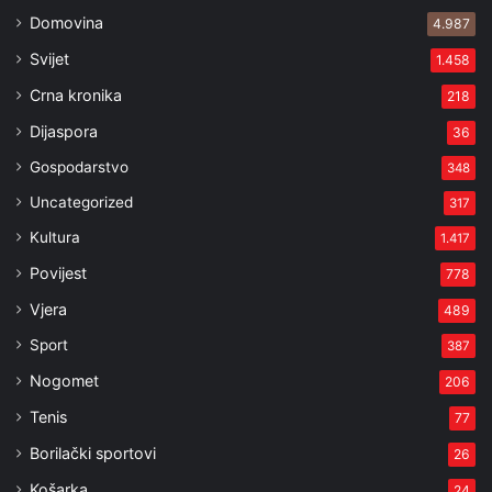
Domovina
4.987
Svijet
1.458
Crna kronika
218
Dijaspora
36
Gospodarstvo
348
Uncategorized
317
Kultura
1.417
Povijest
778
Vjera
489
Sport
387
Nogomet
206
Tenis
77
Borilački sportovi
26
Košarka
24