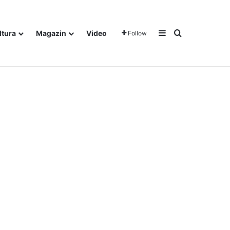
Sidebar
Traži
ltura
Magazin
Video
Follow