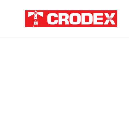
Breaking News
ZNANSTVENICI IZ BOSNE OTKRILI NACI