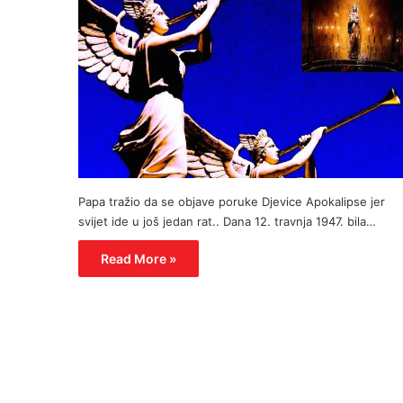
Papa tražio da se objave poruke Djevice Apokalipse jer
svijet ide u još jedan rat.. Dana 12. travnja 1947. bila…
Read More »