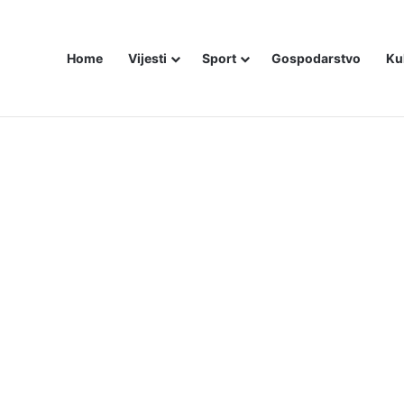
Home
Vijesti
Sport
Gospodarstvo
Ku
ZAM U – BOSNI!