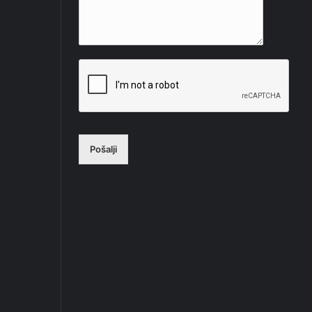
Pošalji