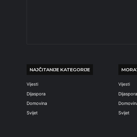
NAJČITANIJE KATEGORIJE
MORAT
Vijesti
Vijesti
Dijaspora
Dijaspor
Domovina
Domovin
Svijet
Svijet