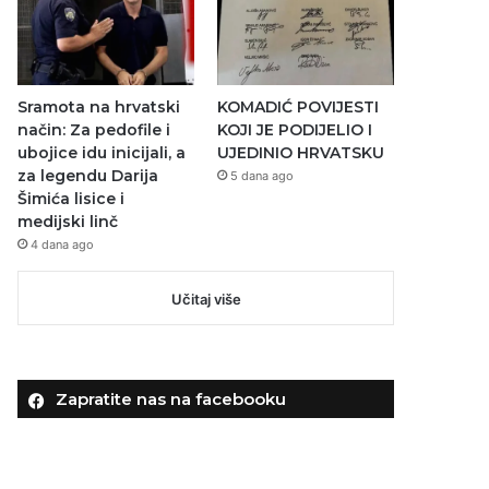
Sramota na hrvatski
KOMADIĆ POVIJESTI
način: Za pedofile i
KOJI JE PODIJELIO I
ubojice idu inicijali, a
UJEDINIO HRVATSKU
za legendu Darija
5 dana ago
Šimića lisice i
medijski linč
4 dana ago
Učitaj više
Zapratite nas na facebooku