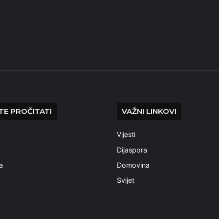
E PROČITATI
VAŽNI LINKOVI
Vijesti
a
Dijaspora
a
Domovina
Svijet