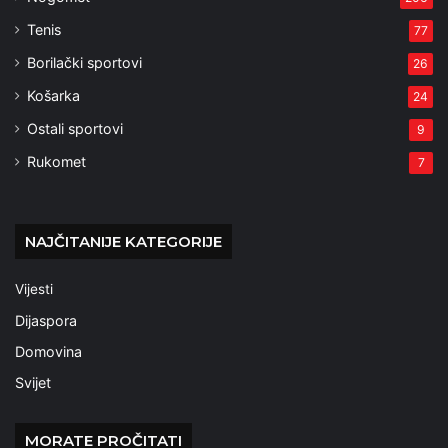
Tenis
77
Borilački sportovi
26
Košarka
24
Ostali sportovi
9
Rukomet
7
NAJČITANIJE KATEGORIJE
Vijesti
Dijaspora
Domovina
Svijet
MORATE PROČITATI