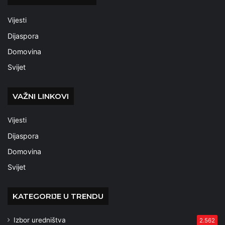
Vijesti
Dijaspora
Domovina
Svijet
VAŽNI LINKOVI
Vijesti
Dijaspora
Domovina
Svijet
KATEGORIJE U TRENDU
Izbor uredništva
2.562