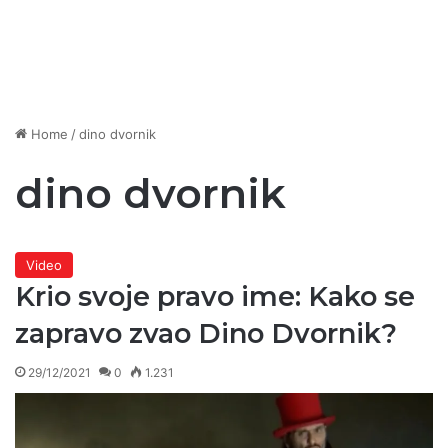
Home
/
dino dvornik
dino dvornik
Video
Krio svoje pravo ime: Kako se
zapravo zvao Dino Dvornik?
29/12/2021
0
1.231