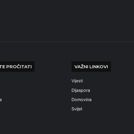
E PROČITATI
VAŽNI LINKOVI
Vijesti
a
Dijaspora
a
Domovina
Svijet