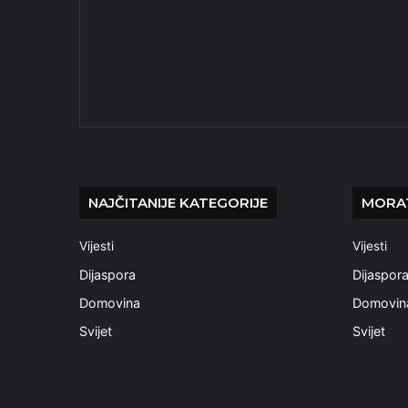
NAJČITANIJE KATEGORIJE
MORAT
Vijesti
Vijesti
Dijaspora
Dijaspor
Domovina
Domovin
Svijet
Svijet