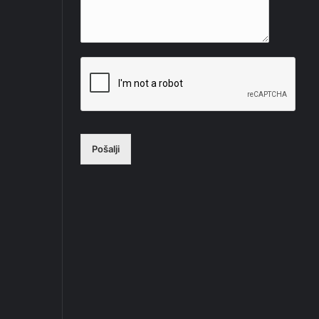
Pošalji