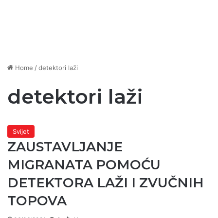
Home
/
detektori laži
detektori laži
Svijet
ZAUSTAVLJANJE
MIGRANATA POMOĆU
DETEKTORA LAŽI I ZVUČNIH
TOPOVA